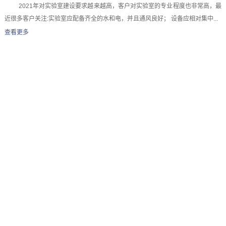
2021年对实验室建设要求越来越高，客户对实验室的专业程度也非常高，最
近很多客户关注:实验室应配备齐全的水和电，并且通风良好； 设备应相对集中...
查看更多