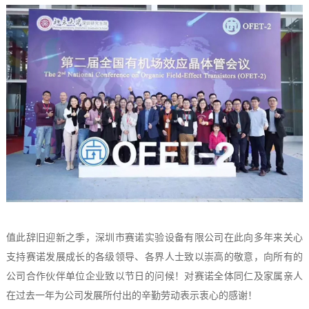
值此辞旧迎新之季，深圳市赛诺实验设备有限公司在此向多年来关心
支持赛诺发展成长的各级领导、各界人士致以崇高的敬意，向所有的
公司合作伙伴单位企业致以节日的问候！对赛诺全体同仁及家属亲人
在过去一年为公司发展所付出的辛勤劳动表示衷心的感谢！