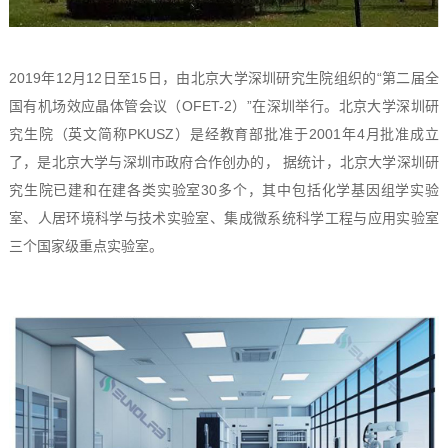
2019年12月12日至15日，由北京大学深圳研究生院组织的“第二届全
国有机场效应晶体管会议（OFET-2）”在深圳举行。北京大学深圳研
究生院（英文简称PKUSZ）是经教育部批准于2001年4月批准成立
了，是北京大学与深圳市政府合作创办的， 据统计，北京大学深圳研
究生院已建和在建各类实验室30多个，其中包括化学基因组学实验
室、人居环境科学与技术实验室、集成微系统科学工程与应用实验室
三个国家级重点实验室。