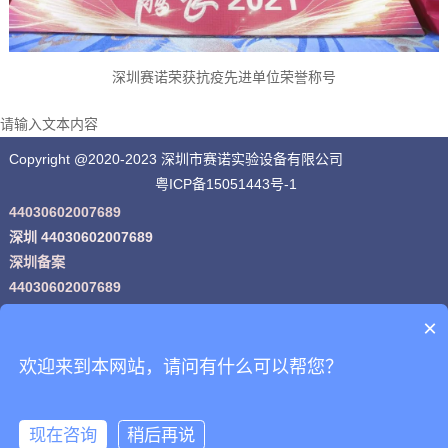
深圳赛诺荣获抗疫先进单位荣誉称号
请输入文本内容
Copyright @2020-2023 深圳市赛诺实验设备有限公司
粤ICP备15051443号-1
44030602007689
深圳 44030602007689
深圳备案
44030602007689
粤公网安
×
备
44030602007689号
网站地图
欢迎来到本网站，请问有什么可以帮您？
现在咨询
稍后再说