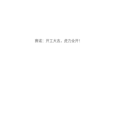
赛诺：开工大吉，虎力全开！