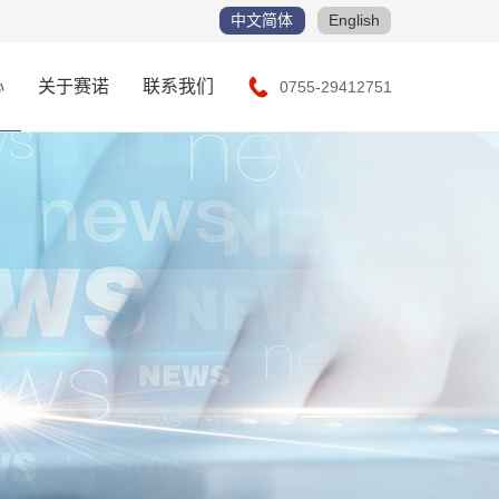
中文简体
English
心
关于赛诺
联系我们
0755-29412751