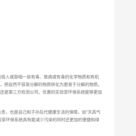
员吸入或吞咽一些有毒、致病或有毒的化学物质和有机
，把自然不容易分解的物质转化为更易于分解的物质。
还是第三方检测公司，优惠的实验室环保系统‍能够更加
责，也是自己和子孙后代健康生活的保障，如“天高气
验室环保系统具有能减少污染的同时还更加的便捷和绿