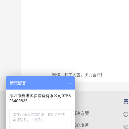
赛诺：开工大吉，虎力全开！
请您留言
深圳市赛诺实验设备有限公司0755-
26409835
网站导航：
赛
产品中心
解决方案
成功案例
核心服务