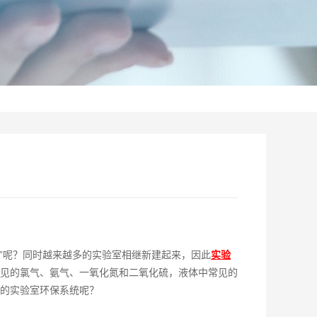
”呢？同时越来越多的实验室相继新建起来，因此
实验
见的氯气、氨气、一氧化氮和二氧化硫，液体中常见的
的实验室环保系统‍呢？