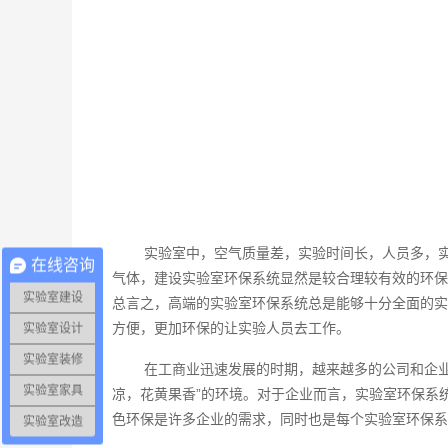
实验室中，空气质量差，实验时间长，人员多，
在线咨询
气体，建设实验室环保系统显然是较合理较有效的环保
实验室建设
总言之，高端的实验室环保系统总是能够十分全面的实
方便，更加环保的让实验人员去工作。
实验室设计
实验室装修
在工商业迅速发展的时期，越来越多的公司和企
实验室家具
凉，花黄果香”的环境。对于企业而言，实验室环保系
色环保是许多企业的需求，同时也是每个实验室环保系
实验室改造