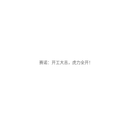
赛诺：开工大吉，虎力全开！