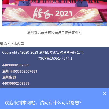
深圳赛诺荣获抗疫先进单位荣誉称号
请输入文本内容
Copyright @2020-2023 深圳市赛诺实验设备有限公司
粤ICP备15051443号-1
44030602007689
深圳 44030602007689
深圳备案
44030602007689
粤公网安
×
备
44030602007689号
网站地图
欢迎来到本网站，请问有什么可以帮您？