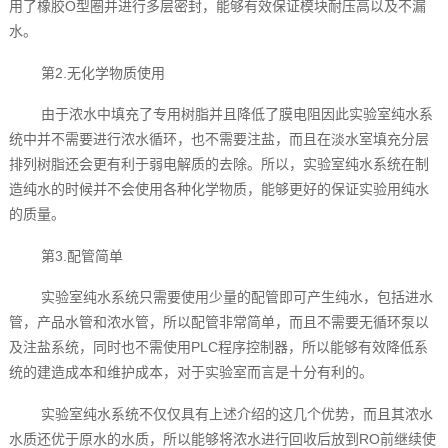
用了橡胶O型圈并进行多层密封，能够有效保证模块耐压高以及不漏
水。
第2.无化学物质使用
由于浓水中填充了专用树脂并且降低了膜电阻因此实验室纯水系
统‍中并不需要进行浓水循环，也不需要注盐，而且在淡水室填充分层
排列树脂还会更有利于弱电解质的去除。所以，实验室纯水系统‍在制
造纯水的时候并不会使用各种化学物质，能够更好的保证实验用纯水
的质量。
第3.配管简单
实验室纯水系统‍只需要使用少量的配管即可产生纯水，包括进水
管，产品水管和浓水管，所以配管非常简单，而且不需要无循环泵以
及注盐系统，同时也不需使用PLC程序控制器，所以能够有效降低系
统的建造成本和维护成本，对于实验室而言是十分有利的。
实验室纯水系统‍不仅仅具有上述介绍的这几个优势，而且其浓水
水质还优于原水的水质，所以能够将浓水进行回收后放到RO前继续使